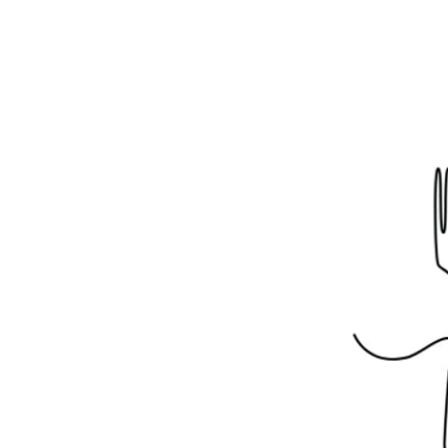
édition
rs 2026