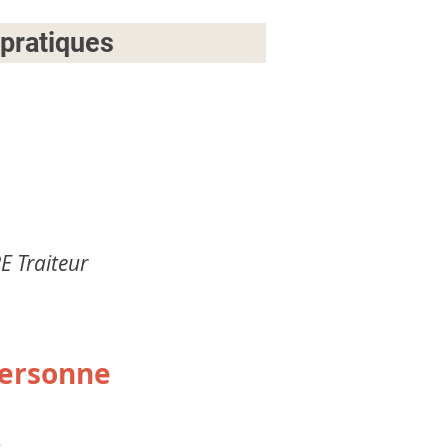
 pratiques
E Traiteur
personne