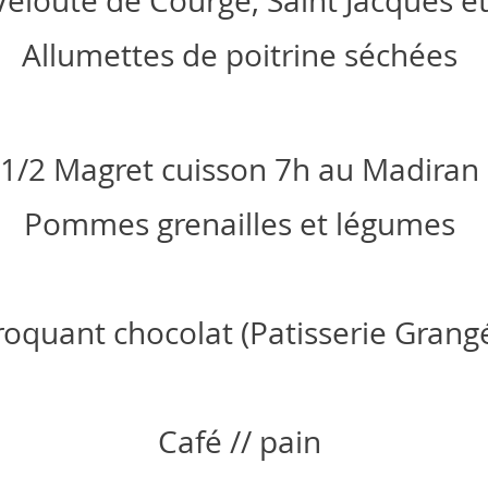
Velouté de Courge, Saint Jacques e
Allumettes de poitrine séchées
1/2 Magret cuisson 7h au Madiran
Pommes grenailles et légumes
roquant chocolat (Patisserie Grang
Café // pain