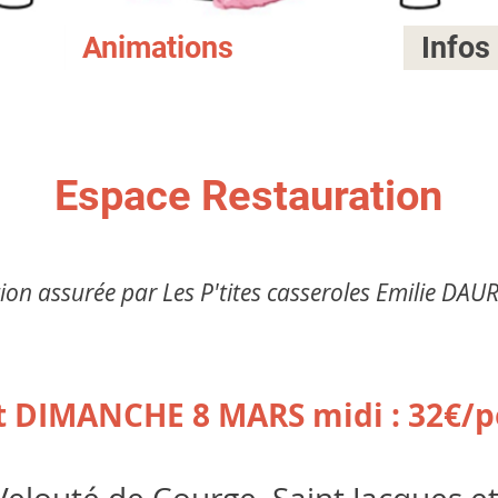
Animations
Infos
Espace Restauration
ion assurée par Les P'tites casseroles Emilie DAUR
t DIMANCHE 8 MARS midi : 32€/