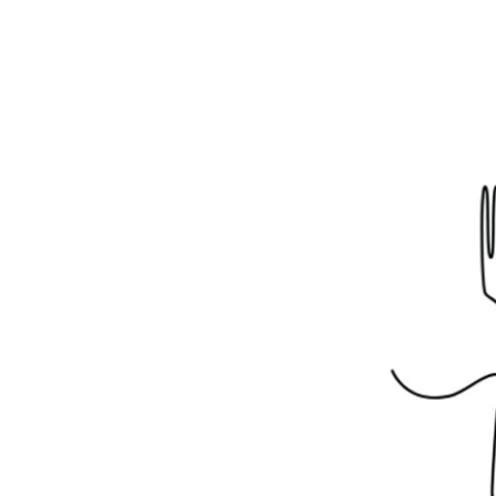
édition
rs 2026