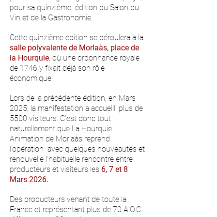
pour sa quinzième édition du Salon du
Vin et de la Gastronomie.
Cette quinzième édition se déroulera à la
salle polyvalente de Morlaàs, place de
la Hourquie
, où une ordonnance royale
de 1746 y fixait déjà son rôle
économique.
Lors de la précédente édition, en Mars
2025, la manifestation a accueilli plus de
5500 visiteurs. C’est donc tout
naturellement que La Hourquie
Animation de Morlaàs reprend
l’opération avec quelques nouveautés et
renouvelle l'habituelle rencontre entre
producteurs et visiteurs les
6, 7 et 8
Mars 2026
.
Des producteurs venant de toute la
France et représentant plus de 70 A.O.C.